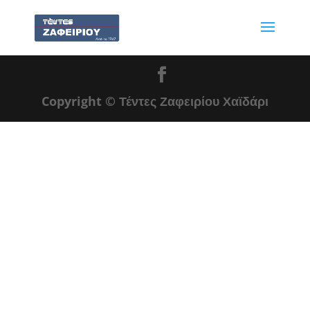
Copyright © Τέντες Ζαφειρίου Χαϊδάρι